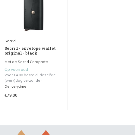
Secrid
Secrid - envelope wallet
original - black
Met de Secrid Cardprote...
Op voorraad
Voor 14.00 besteld, dezelfde
(werk)dag verzonden.
Deliverytime
€79,00