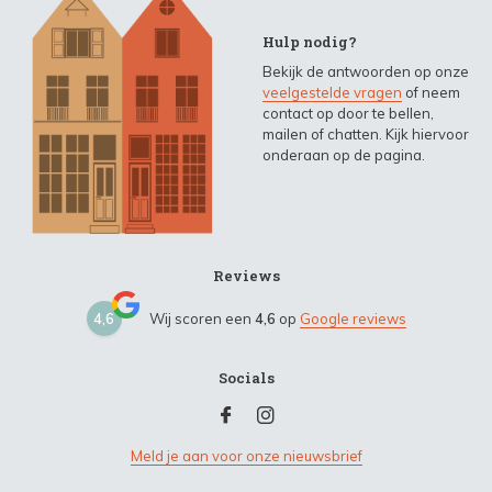
Hulp nodig?
Bekijk de antwoorden op onze
veelgestelde vragen
of neem
contact op door te bellen,
mailen of chatten. Kijk hiervoor
onderaan op de pagina.
Reviews
4,6
Wij scoren een
4,6
op
Google reviews
Socials
Meld je aan voor onze nieuwsbrief