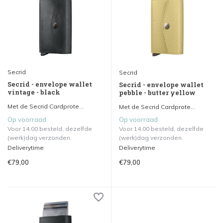
Secrid
Secrid
Secrid - envelope wallet
Secrid - envelope wallet
vintage - black
pebble - butter yellow
Met de Secrid Cardprote...
Met de Secrid Cardprote...
Op voorraad
Op voorraad
Voor 14.00 besteld, dezelfde
Voor 14.00 besteld, dezelfde
(werk)dag verzonden.
(werk)dag verzonden.
Deliverytime
Deliverytime
€79,00
€79,00