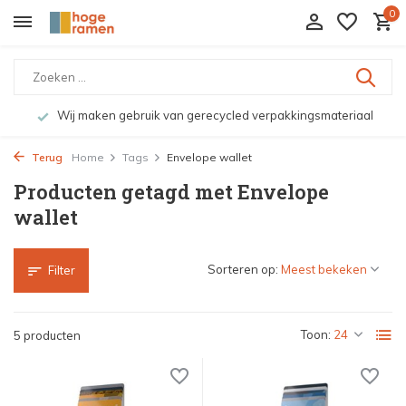
0
Wij maken gebruik van gerecycled verpakkingsmateriaal
Terug
Home
Tags
Envelope wallet
Producten getagd met Envelope
wallet
Sorteren op:
Filter
Toon:
5 producten