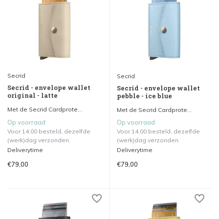
Secrid
Secrid
Secrid - envelope wallet
Secrid - envelope wallet
original - latte
pebble - ice blue
Met de Secrid Cardprote...
Met de Secrid Cardprote...
Op voorraad
Op voorraad
Voor 14.00 besteld, dezelfde
Voor 14.00 besteld, dezelfde
(werk)dag verzonden.
(werk)dag verzonden.
Deliverytime
Deliverytime
€79,00
€79,00