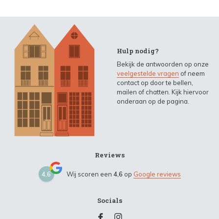
Hulp nodig?
Bekijk de antwoorden op onze
veelgestelde vragen
of neem
contact op door te bellen,
mailen of chatten. Kijk hiervoor
onderaan op de pagina.
Reviews
4,6
Wij scoren een
4,6
op
Google reviews
Socials