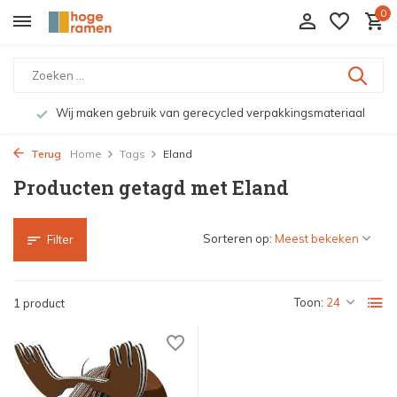
0
Wij maken gebruik van gerecycled verpakkingsmateriaal
Terug
Home
Tags
Eland
Producten getagd met Eland
Sorteren op:
Filter
Toon:
1 product