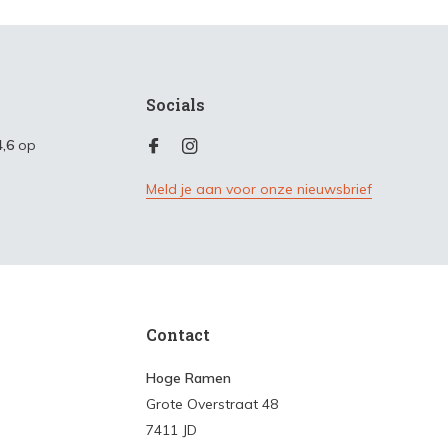
Socials
4,6
op
Meld je aan voor onze nieuwsbrief
Contact
Hoge Ramen
Grote Overstraat 48
7411 JD