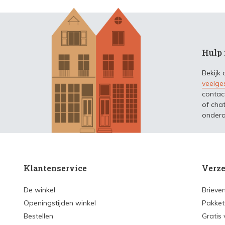
Hulp 
Bekijk
veelge
contac
of chat
ondera
Klantenservice
Verze
De winkel
Brieve
Openingstijden winkel
Pakket
Bestellen
Gratis