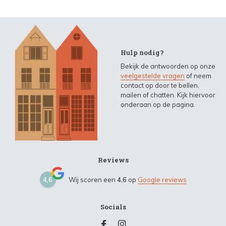
Hulp nodig?
Bekijk de antwoorden op onze
veelgestelde vragen
of neem
contact op door te bellen,
mailen of chatten. Kijk hiervoor
onderaan op de pagina.
Reviews
4,6
Wij scoren een
4,6
op
Google reviews
Socials