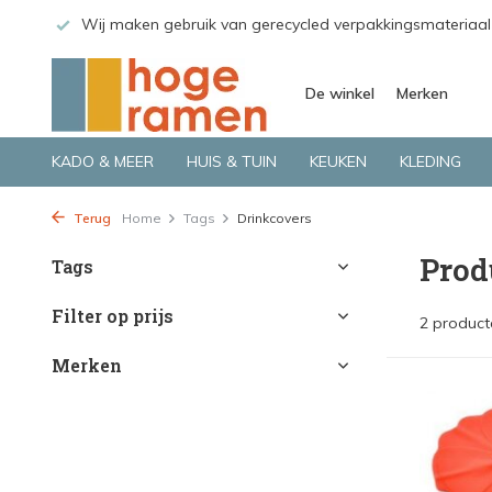
 GLS.
Wij maken gebruik van gerecycled verpakkingsmateriaal
De winkel
Merken
KADO & MEER
HUIS & TUIN
KEUKEN
KLEDING
Terug
Home
Tags
Drinkcovers
Prod
Tags
Filter op prijs
2 product
Merken