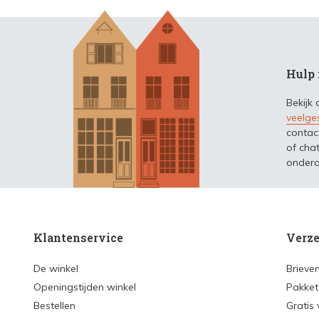
Hulp 
Bekijk
veelge
contac
of chat
ondera
Klantenservice
Verze
De winkel
Brieve
Openingstijden winkel
Pakket
Bestellen
Gratis