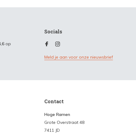
Socials
4,6
op
Meld je aan voor onze nieuwsbrief
Contact
Hoge Ramen
Grote Overstraat 48
7411 JD