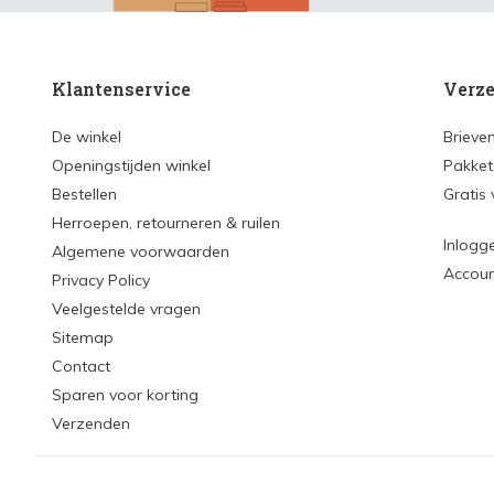
Klantenservice
Verze
De winkel
Brieve
Openingstijden winkel
Pakket
Bestellen
Gratis
Herroepen, retourneren & ruilen
Inlogg
Algemene voorwaarden
Accou
Privacy Policy
Veelgestelde vragen
Sitemap
Contact
Sparen voor korting
Verzenden