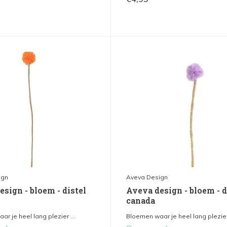
ign
Aveva Design
sign - bloem - distel
Aveva design - bloem - d
canada
r je heel lang plezier ...
Bloemen waar je heel lang plezier 