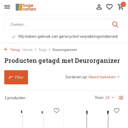
0
Wij maken gebruik van gerecycled verpakkingsmateriaal
Terug
Home
Tags
Deurorganizer
Producten getagd met Deurorganizer
Sorteren op:
Filter
Toon:
2 producten