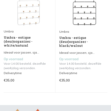
Umbra
Umbra
Umbra - estique
Umbra - estique
(deur)organizer -
(deur)organizer -
white/natural
black/walnut
Ideaal voor jassen, sja...
Ideaal voor jassen, sja...
Op voorraad
Op voorraad
Voor 14.00 besteld, dezelfde
Voor 14.00 besteld, dezelfde
(werk)dag verzonden.
(werk)dag verzonden.
Deliverytime
Deliverytime
€35,00
€35,00