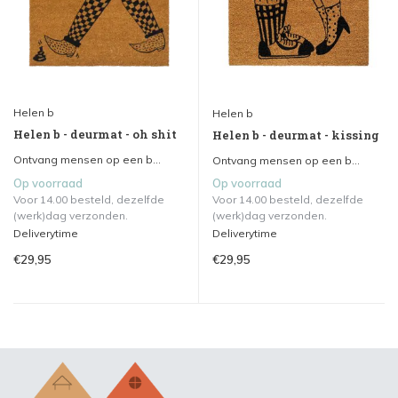
Helen b
Helen b
Helen b - deurmat - oh shit
Helen b - deurmat - kissing
Ontvang mensen op een b...
Ontvang mensen op een b...
Op voorraad
Op voorraad
Voor 14.00 besteld, dezelfde
Voor 14.00 besteld, dezelfde
(werk)dag verzonden.
(werk)dag verzonden.
Deliverytime
Deliverytime
€29,95
€29,95