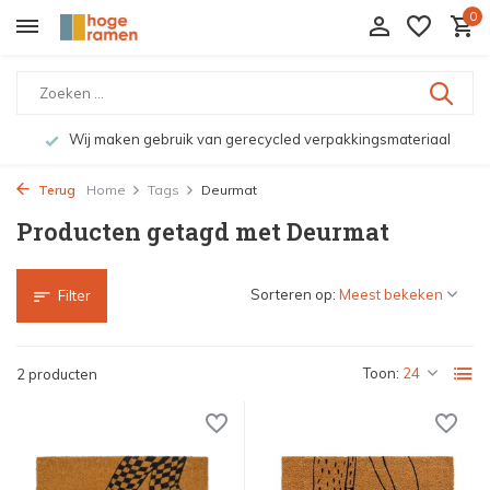
0
Wij maken gebruik van gerecycled verpakkingsmateriaal
Terug
Home
Tags
Deurmat
Producten getagd met Deurmat
Sorteren op:
Filter
Toon:
2 producten