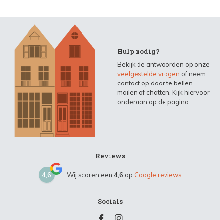
Hulp nodig?
Bekijk de antwoorden op onze
veelgestelde vragen
of neem
contact op door te bellen,
mailen of chatten. Kijk hiervoor
onderaan op de pagina.
Reviews
4,6
Wij scoren een
4,6
op
Google reviews
Socials