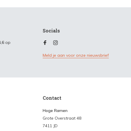
Socials
4,6
op
Meld je aan voor onze nieuwsbrief
Contact
Hoge Ramen
Grote Overstraat 48
7411 JD