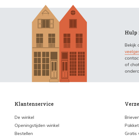
Hulp 
Bekijk
veelge
contac
of chat
ondera
Klantenservice
Verze
De winkel
Brieve
Openingstijden winkel
Pakket
Bestellen
Gratis