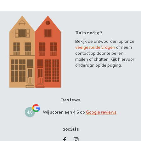
Hulp nodig?
Bekijk de antwoorden op onze
veelgestelde vragen
of neem
contact op door te bellen,
mailen of chatten. Kijk hiervoor
onderaan op de pagina.
Reviews
4,6
Wij scoren een
4,6
op
Google reviews
Socials