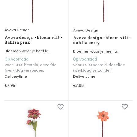
Aveva Design
Aveva Design
Aveva design - bloem vilt -
Aveva design - bloem vilt -
dahlia pink
dahlia berry
Bloemen waar je heel la...
Bloemen waar je heel la...
Op voorraad
Op voorraad
Voor 14.00 besteld, dezelfde
Voor 14.00 besteld, dezelfde
(werk)dag verzonden.
(werk)dag verzonden.
Deliverytime
Deliverytime
€7,95
€7,95