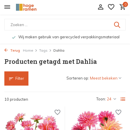
0
Wij maken gebruik van gerecycled verpakkingsmateriaal
Terug
Home
Tags
Dahlia
Producten getagd met Dahlia
Sorteren op:
Filter
Toon:
10 producten