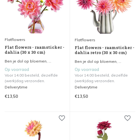
Flatflowers
Flatflowers
Flat flowers - raamsticker -
Flat flowers - raamsticker -
dahlia (30 x 30 cm)
dahlia retro (30 x 30 cm)
Ben je dol op bloemen, ...
Ben je dol op bloemen, ...
Op voorraad
Op voorraad
Voor 14.00 besteld, dezelfde
Voor 14.00 besteld, dezelfde
(werk)dag verzonden.
(werk)dag verzonden.
Deliverytime
Deliverytime
€13,50
€13,50