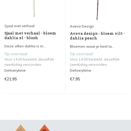
Sjaal met verhaal
Aveva Design
Sjaal met verhaal - bloem
Aveva design - bloem vilt -
dahlia xl - blush
dahlia peach
Deze vilten dahlia is m...
Bloemen waar je heel la...
Op voorraad
Op voorraad
Voor 14.00 besteld, dezelfde
Voor 14.00 besteld, dezelfde
(werk)dag verzonden.
(werk)dag verzonden.
Deliverytime
Deliverytime
€21,95
€7,95