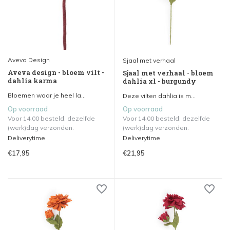
Aveva Design
Sjaal met verhaal
Aveva design - bloem vilt -
Sjaal met verhaal - bloem
dahlia karma
dahlia xl - burgundy
Bloemen waar je heel la...
Deze vilten dahlia is m...
Op voorraad
Op voorraad
Voor 14.00 besteld, dezelfde
Voor 14.00 besteld, dezelfde
(werk)dag verzonden.
(werk)dag verzonden.
Deliverytime
Deliverytime
€17,95
€21,95