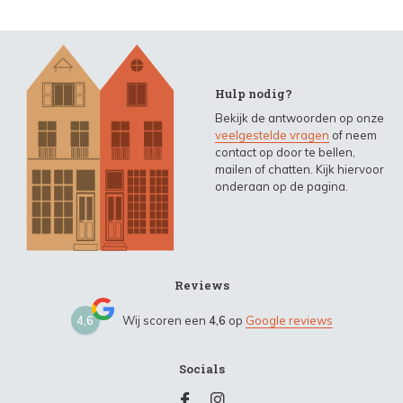
Hulp nodig?
Bekijk de antwoorden op onze
veelgestelde vragen
of neem
contact op door te bellen,
mailen of chatten. Kijk hiervoor
onderaan op de pagina.
Reviews
4,6
Wij scoren een
4,6
op
Google reviews
Socials