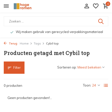
0
Wij maken gebruik van gerecycled verpakkingsmateriaal
Terug
Home
Tags
Cybil top
Producten getagd met Cybil top
Sorteren op:
Filter
Toon:
0 producten
Geen producten gevonden!...