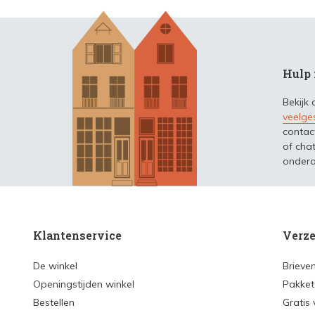
Hulp 
Bekijk
veelge
contac
of chat
ondera
Klantenservice
Verze
De winkel
Brieve
Openingstijden winkel
Pakket
Bestellen
Gratis