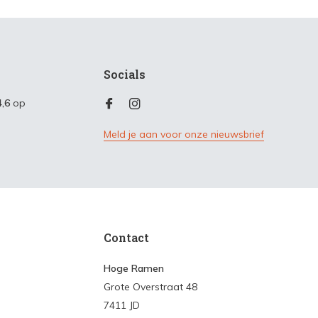
Socials
4,6
op
Meld je aan voor onze nieuwsbrief
Contact
Hoge Ramen
Grote Overstraat 48
7411 JD