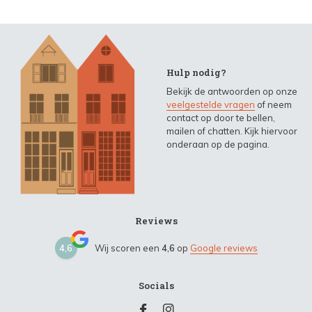
Hulp nodig?
Bekijk de antwoorden op onze
veelgestelde vragen
of neem
contact op door te bellen,
mailen of chatten. Kijk hiervoor
onderaan op de pagina.
Reviews
4,6
Wij scoren een
4,6
op
Google reviews
Socials