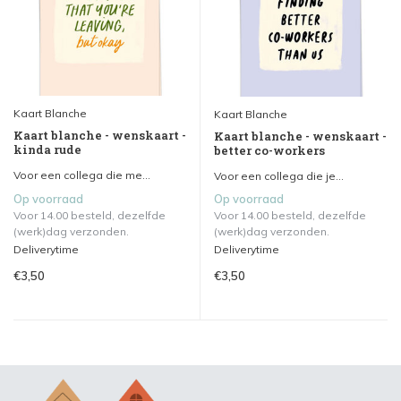
Kaart Blanche
Kaart Blanche
Kaart blanche - wenskaart -
Kaart blanche - wenskaart -
kinda rude
better co-workers
Voor een collega die me...
Voor een collega die je...
Op voorraad
Op voorraad
Voor 14.00 besteld, dezelfde
Voor 14.00 besteld, dezelfde
(werk)dag verzonden.
(werk)dag verzonden.
Deliverytime
Deliverytime
€3,50
€3,50