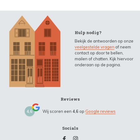
Hulp nodig?
Bekijk de antwoorden op onze
veelgestelde vragen
of neem
contact op door te bellen,
mailen of chatten. Kijk hiervoor
onderaan op de pagina.
Reviews
4,6
Wij scoren een
4,6
op
Google reviews
Socials