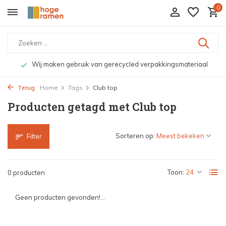
0
Wij maken gebruik van gerecycled verpakkingsmateriaal
Terug
Home
Tags
Club top
Producten getagd met Club top
Sorteren op:
Filter
Toon:
0 producten
Geen producten gevonden!...