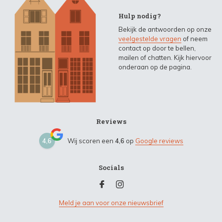
Hulp nodig?
Bekijk de antwoorden op onze
veelgestelde vragen
of neem
contact op door te bellen,
mailen of chatten. Kijk hiervoor
onderaan op de pagina.
Reviews
4,6
Wij scoren een
4,6
op
Google reviews
Socials
Meld je aan voor onze nieuwsbrief