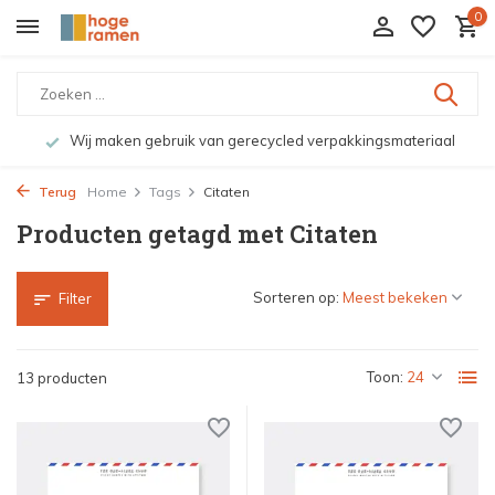
0
Wij maken gebruik van gerecycled verpakkingsmateriaal
Terug
Home
Tags
Citaten
Producten getagd met Citaten
Sorteren op:
Filter
Toon:
13 producten