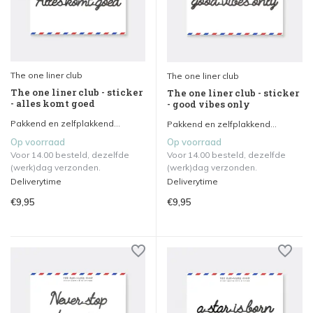
The one liner club
The one liner club
The one liner club - sticker
The one liner club - sticker
- alles komt goed
- good vibes only
Pakkend en zelfplakkend...
Pakkend en zelfplakkend...
Op voorraad
Op voorraad
Voor 14.00 besteld, dezelfde
Voor 14.00 besteld, dezelfde
(werk)dag verzonden.
(werk)dag verzonden.
Deliverytime
Deliverytime
€9,95
€9,95