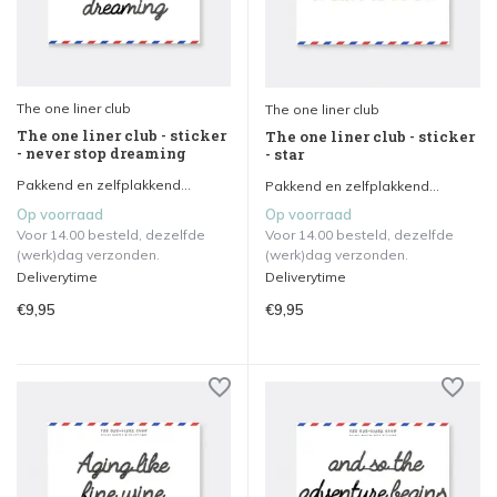
The one liner club
The one liner club
The one liner club - sticker
The one liner club - sticker
- never stop dreaming
- star
Pakkend en zelfplakkend...
Pakkend en zelfplakkend...
Op voorraad
Op voorraad
Voor 14.00 besteld, dezelfde
Voor 14.00 besteld, dezelfde
(werk)dag verzonden.
(werk)dag verzonden.
Deliverytime
Deliverytime
€9,95
€9,95