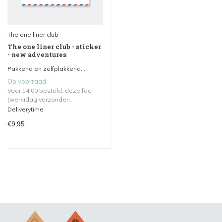
The one liner club
The one liner club - sticker
- new adventures
Pakkend en zelfplakkend...
Op voorraad
Voor 14.00 besteld, dezelfde
(werk)dag verzonden.
Deliverytime
€9,95