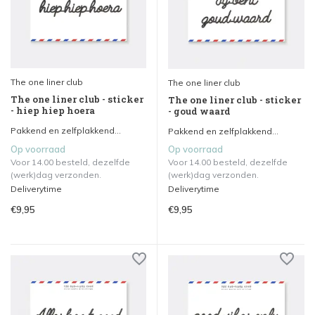
The one liner club
The one liner club
The one liner club - sticker
The one liner club - sticker
- hiep hiep hoera
- goud waard
Pakkend en zelfplakkend...
Pakkend en zelfplakkend...
Op voorraad
Op voorraad
Voor 14.00 besteld, dezelfde
Voor 14.00 besteld, dezelfde
(werk)dag verzonden.
(werk)dag verzonden.
Deliverytime
Deliverytime
€9,95
€9,95