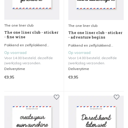
The one liner club
The one liner club
The one liner club - sticker
The one liner club - sticker
- fine wine
- adventure begins
Pakkend en zelfplakkend...
Pakkend en zelfplakkend...
Op voorraad
Op voorraad
Voor 14.00 besteld, dezelfde
Voor 14.00 besteld, dezelfde
(werk)dag verzonden.
(werk)dag verzonden.
Deliverytime
Deliverytime
€9,95
€9,95