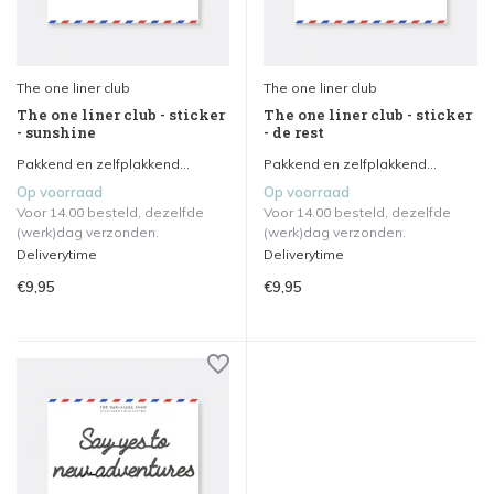
The one liner club
The one liner club
The one liner club - sticker
The one liner club - sticker
- sunshine
- de rest
Pakkend en zelfplakkend...
Pakkend en zelfplakkend...
Op voorraad
Op voorraad
Voor 14.00 besteld, dezelfde
Voor 14.00 besteld, dezelfde
(werk)dag verzonden.
(werk)dag verzonden.
Deliverytime
Deliverytime
€9,95
€9,95