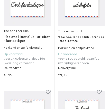
The one liner club
The one liner club
The one liner club - sticker
The one liner club - sticker
- fantastique
- #deliefste
Pakkend en zelfplakkend...
Pakkend en zelfplakkend...
Op voorraad
Op voorraad
Voor 14.00 besteld, dezelfde
Voor 14.00 besteld, dezelfde
(werk)dag verzonden.
(werk)dag verzonden.
Deliverytime
Deliverytime
€9,95
€9,95