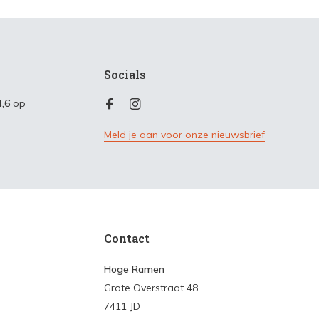
Socials
4,6
op
Meld je aan voor onze nieuwsbrief
Contact
Hoge Ramen
Grote Overstraat 48
7411 JD