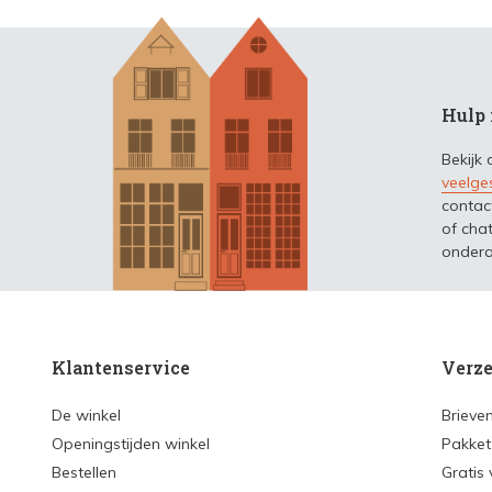
Hulp 
Bekijk
veelge
contac
of chat
ondera
Klantenservice
Verze
De winkel
Brieve
Openingstijden winkel
Pakket
Bestellen
Gratis