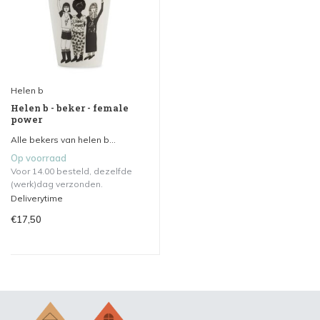
Helen b
Helen b - beker - female
power
Alle bekers van helen b...
Op voorraad
Voor 14.00 besteld, dezelfde
(werk)dag verzonden.
Deliverytime
€17,50