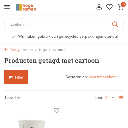
0
Wij maken gebruik van gerecycled verpakkingsmateriaal
Terug
Home
Tags
cartoon
Producten getagd met cartoon
Sorteren op:
Filter
Toon:
1 product