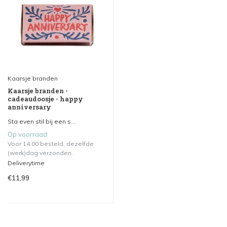
Kaarsje branden
Kaarsje branden -
cadeaudoosje - happy
anniversary
Sta even stil bij een s...
Op voorraad
Voor 14.00 besteld, dezelfde
(werk)dag verzonden.
Deliverytime
€11,99