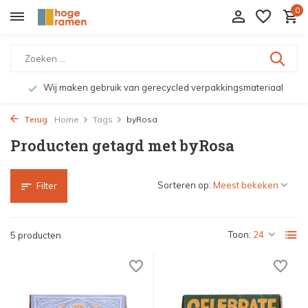
0
Wij maken gebruik van gerecycled verpakkingsmateriaal
Terug
Home
Tags
byRosa
Producten getagd met byRosa
Sorteren op:
Filter
Toon:
5 producten