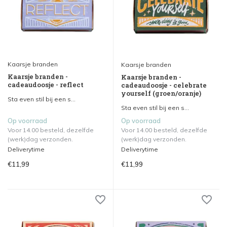
Kaarsje branden
Kaarsje branden
Kaarsje branden -
Kaarsje branden -
cadeaudoosje - reflect
cadeaudoosje - celebrate
yourself (groen/oranje)
Sta even stil bij een s...
Sta even stil bij een s...
Op voorraad
Op voorraad
Voor 14.00 besteld, dezelfde
Voor 14.00 besteld, dezelfde
(werk)dag verzonden.
(werk)dag verzonden.
Deliverytime
Deliverytime
€11,99
€11,99