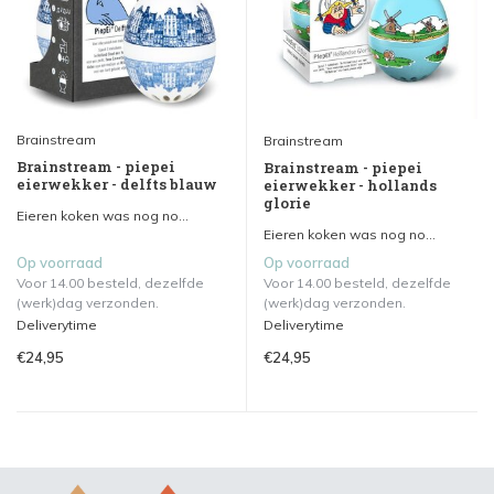
Brainstream
Brainstream
Brainstream - piepei
Brainstream - piepei
eierwekker - delfts blauw
eierwekker - hollands
glorie
Eieren koken was nog no...
Eieren koken was nog no...
Op voorraad
Op voorraad
Voor 14.00 besteld, dezelfde
Voor 14.00 besteld, dezelfde
(werk)dag verzonden.
(werk)dag verzonden.
Deliverytime
Deliverytime
€24,95
€24,95