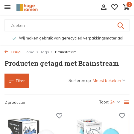
0
Wij maken gebruik van gerecycled verpakkingsmateriaal
Terug
Home
Tags
Brainstream
Producten getagd met Brainstream
Sorteren op:
Filter
Toon:
2 producten