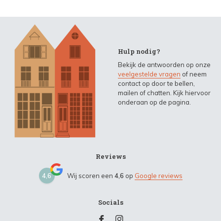
Hulp nodig?
Bekijk de antwoorden op onze
veelgestelde vragen
of neem
contact op door te bellen,
mailen of chatten. Kijk hiervoor
onderaan op de pagina.
Reviews
4,6
Wij scoren een
4,6
op
Google reviews
Socials