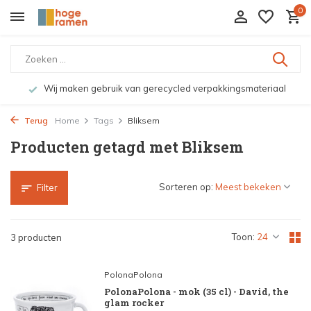
0
Wij maken gebruik van gerecycled verpakkingsmateriaal
Terug
Home
Tags
Bliksem
Producten getagd met Bliksem
Sorteren op:
Filter
Toon:
3 producten
PolonaPolona
PolonaPolona - mok (35 cl) - David, the
glam rocker