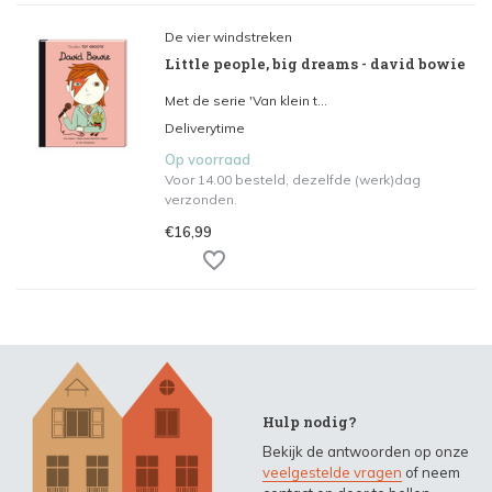
De vier windstreken
Little people, big dreams - david bowie
Met de serie 'Van klein t...
Deliverytime
Op voorraad
Voor 14.00 besteld, dezelfde (werk)dag
verzonden.
€16,99
Hulp nodig?
Bekijk de antwoorden op onze
veelgestelde vragen
of neem