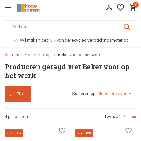
0
Wij maken gebruik van gerecycled verpakkingsmateriaal
Terug
Home
Tags
Beker voor op het werk
Producten getagd met Beker voor op
het werk
Sorteren op:
Filter
Toon:
4 producten
sale 0%
sale 0%