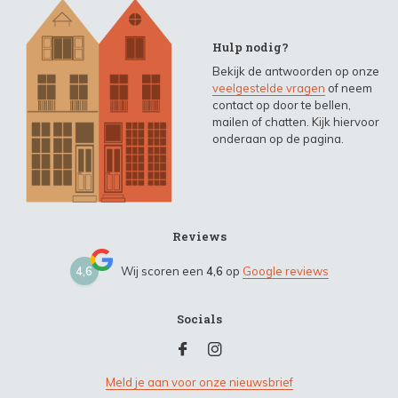
Hulp nodig?
Bekijk de antwoorden op onze
veelgestelde vragen
of neem
contact op door te bellen,
mailen of chatten. Kijk hiervoor
onderaan op de pagina.
Reviews
4,6
Wij scoren een
4,6
op
Google reviews
Socials
Meld je aan voor onze nieuwsbrief