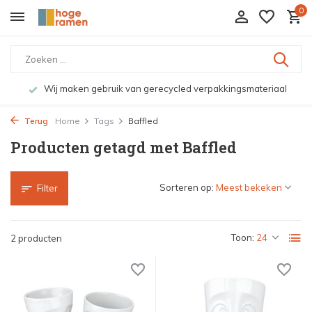
0
Wij maken gebruik van gerecycled verpakkingsmateriaal
Terug
Home
Tags
Baffled
Producten getagd met Baffled
Sorteren op:
Filter
Toon:
2 producten