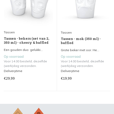
Tassen
Tassen
Tassen - bekers (set van 2,
Tassen - mok (350 ml) -
350 ml) - cheery & baffled
baffled
Een gouden duo: gelukki...
Grote beker met oor. He...
Op voorraad
Op voorraad
Voor 14.00 besteld, dezelfde
Voor 14.00 besteld, dezelfde
(werk)dag verzonden.
(werk)dag verzonden.
Deliverytime
Deliverytime
€29,99
€19,99