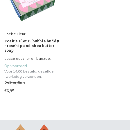
Foekje Fleur
Foekje Fleur - bubble buddy
- rosehip and shea butter
soap
Losse douche- en badzee...
Op voorraad
Voor 14.00 besteld, dezelfde
(werk)dag verzonden.
Deliverytime
€6,95