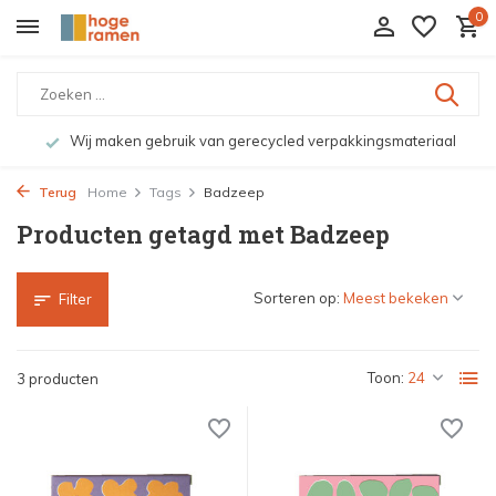
0
Wij maken gebruik van gerecycled verpakkingsmateriaal
Terug
Home
Tags
Badzeep
Producten getagd met Badzeep
Sorteren op:
Filter
Toon:
3 producten