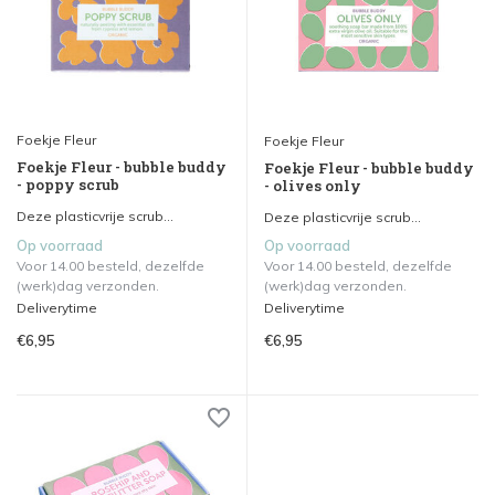
Foekje Fleur
Foekje Fleur
Foekje Fleur - bubble buddy
Foekje Fleur - bubble buddy
- poppy scrub
- olives only
Deze plasticvrije scrub...
Deze plasticvrije scrub...
Op voorraad
Op voorraad
Voor 14.00 besteld, dezelfde
Voor 14.00 besteld, dezelfde
(werk)dag verzonden.
(werk)dag verzonden.
Deliverytime
Deliverytime
€6,95
€6,95