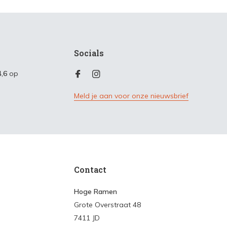
Socials
4,6
op
Meld je aan voor onze nieuwsbrief
Contact
Hoge Ramen
Grote Overstraat 48
7411 JD