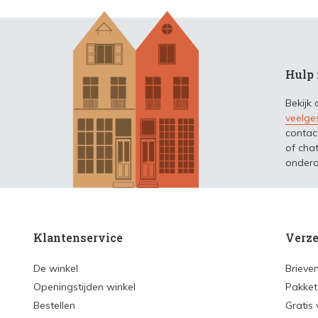
Hulp 
Bekijk
veelge
contac
of chat
ondera
Klantenservice
Verze
De winkel
Brieve
Openingstijden winkel
Pakket
Bestellen
Gratis