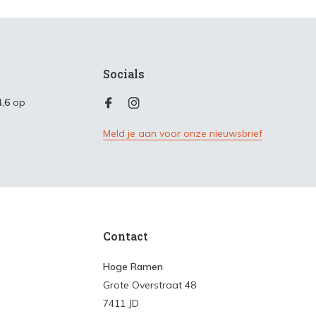
Socials
4,6
op
Meld je aan voor onze nieuwsbrief
Contact
Hoge Ramen
Grote Overstraat 48
7411 JD