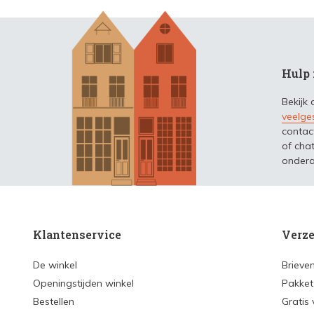
Hulp 
Bekijk
veelge
contac
of chat
ondera
Klantenservice
Verze
De winkel
Brieve
Openingstijden winkel
Pakket
Bestellen
Gratis