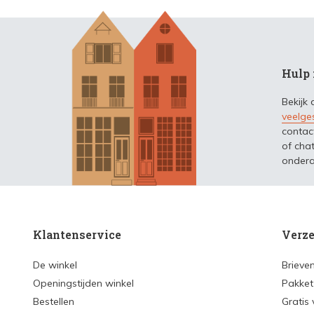
Hulp 
Bekijk
veelge
contac
of chat
ondera
Klantenservice
Verze
De winkel
Brieve
Openingstijden winkel
Pakket
Bestellen
Gratis