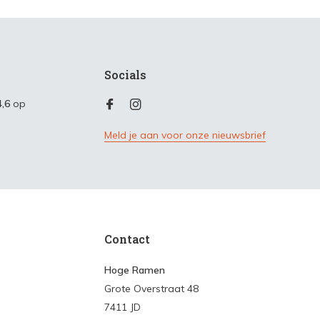
Socials
4,6
op
Meld je aan voor onze nieuwsbrief
Contact
Hoge Ramen
Grote Overstraat 48
7411 JD