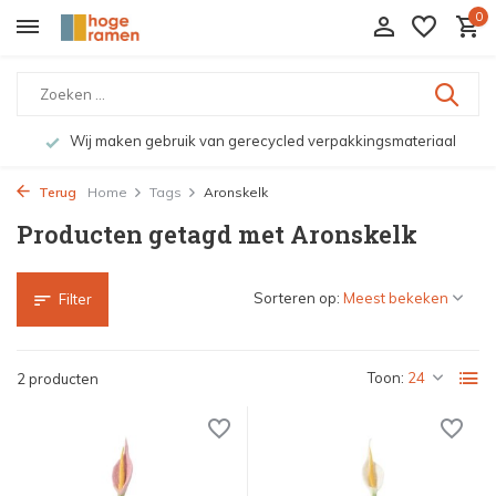
0
Wij maken gebruik van gerecycled verpakkingsmateriaal
Terug
Home
Tags
Aronskelk
Producten getagd met Aronskelk
Sorteren op:
Filter
Toon:
2 producten