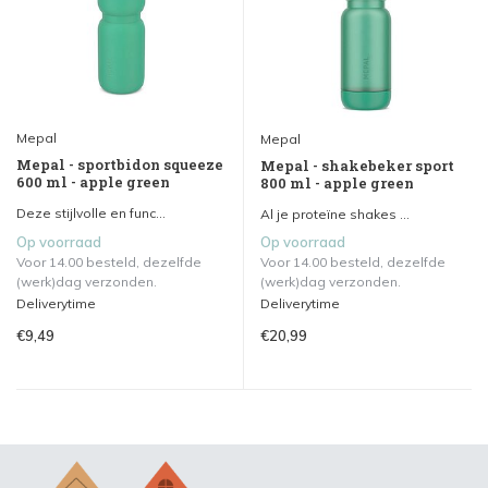
Mepal
Mepal
Mepal - sportbidon squeeze
Mepal - shakebeker sport
600 ml - apple green
800 ml - apple green
Deze stijlvolle en func...
Al je proteïne shakes ...
Op voorraad
Op voorraad
Voor 14.00 besteld, dezelfde
Voor 14.00 besteld, dezelfde
(werk)dag verzonden.
(werk)dag verzonden.
Deliverytime
Deliverytime
€9,49
€20,99