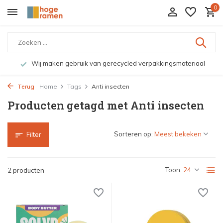
0
Wij maken gebruik van gerecycled verpakkingsmateriaal
Terug
Home
Tags
Anti insecten
Producten getagd met Anti insecten
Sorteren op:
Filter
Toon:
2 producten