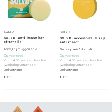
SOLYD
SOLYD
SOLYD - anti-insect bar -
SOLYD - accessoire - blikje
citronella
anti insect
Terwijl hij muggen en a...
Ga je op reis? Natuurli...
Op voorraad
Op voorraad
Voor 14.00 besteld, dezelfde
Voor 14.00 besteld, dezelfde
(werk)dag verzonden.
(werk)dag verzonden.
Deliverytime
Deliverytime
€9,95
€3,95