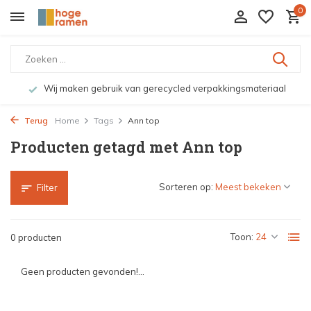
0
Wij maken gebruik van gerecycled verpakkingsmateriaal
Terug
Home
Tags
Ann top
Producten getagd met Ann top
Sorteren op:
Filter
Toon:
0 producten
Geen producten gevonden!...