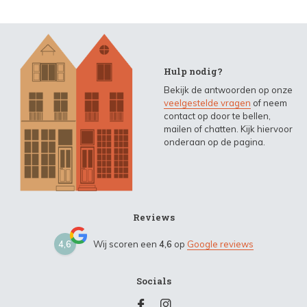
Hulp nodig?
Bekijk de antwoorden op onze
veelgestelde vragen
of neem
contact op door te bellen,
mailen of chatten. Kijk hiervoor
onderaan op de pagina.
Reviews
4,6
Wij scoren een
4,6
op
Google reviews
Socials