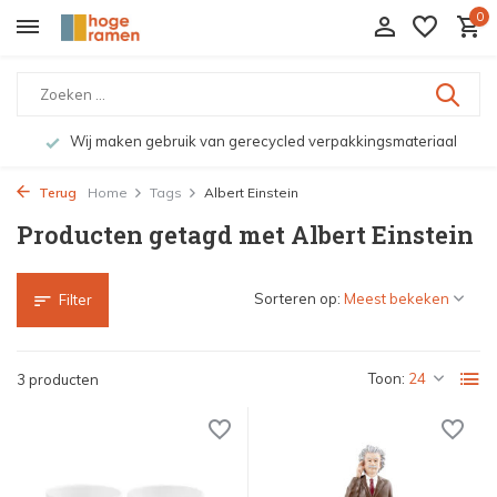
0
Wij maken gebruik van gerecycled verpakkingsmateriaal
Terug
Home
Tags
Albert Einstein
Producten getagd met Albert Einstein
Sorteren op:
Filter
Toon:
3 producten