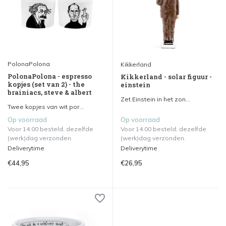
PolonaPolona
Kikkerland
PolonaPolona - espresso
Kikkerland - solar figuur -
kopjes (set van 2) - the
einstein
brainiacs, steve & albert
Zet Einstein in het zon...
Twee kopjes van wit por...
Op voorraad
Op voorraad
Voor 14.00 besteld, dezelfde
Voor 14.00 besteld, dezelfde
(werk)dag verzonden.
(werk)dag verzonden.
Deliverytime
Deliverytime
€44,95
€26,95