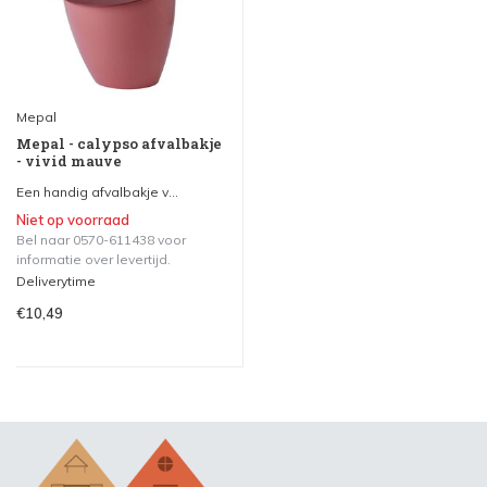
Mepal
Mepal - calypso afvalbakje
- vivid mauve
Een handig afvalbakje v...
Niet op voorraad
Bel naar 0570-611438 voor
informatie over levertijd.
Deliverytime
€10,49