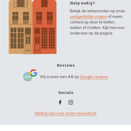
Hulp nodig?
Bekijk de antwoorden op onze
veelgestelde vragen
of neem
contact op door te bellen,
mailen of chatten. Kijk hiervoor
onderaan op de pagina.
Reviews
4,6
Wij scoren een
4,6
op
Google reviews
Socials
Meld je aan voor onze nieuwsbrief