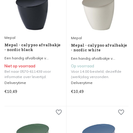
Mepal
Mepal
Mepal - calypso afvalbakje
Mepal - calypso afvalbakje
- nordic black
- nordic white
Een handig afvalbakje v...
Een handig afvalbakje v...
Niet op voorraad
Op voorraad
Bel naar 0570-611438 voor
Voor 14.00 besteld, dezelfde
informatie over levertijd.
(werk)dag verzonden.
Deliverytime
Deliverytime
€10,49
€10,49