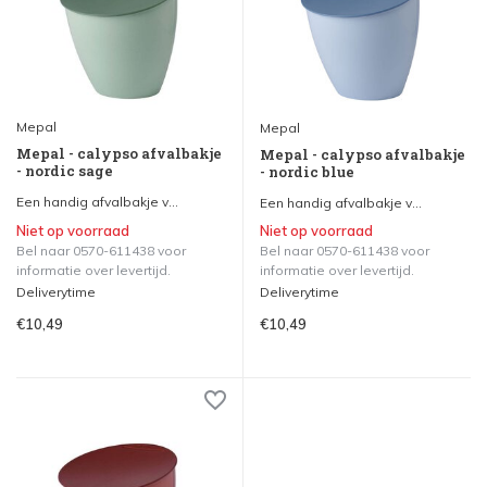
Mepal
Mepal
Mepal - calypso afvalbakje
Mepal - calypso afvalbakje
- nordic sage
- nordic blue
Een handig afvalbakje v...
Een handig afvalbakje v...
Niet op voorraad
Niet op voorraad
Bel naar 0570-611438 voor
Bel naar 0570-611438 voor
informatie over levertijd.
informatie over levertijd.
Deliverytime
Deliverytime
€10,49
€10,49