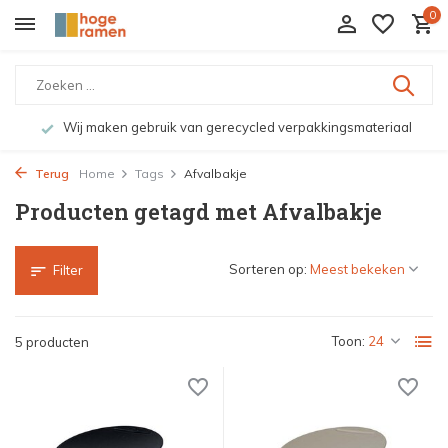
0
Wij maken gebruik van gerecycled verpakkingsmateriaal
Terug
Home
Tags
Afvalbakje
Producten getagd met Afvalbakje
Sorteren op:
Filter
Toon:
5 producten