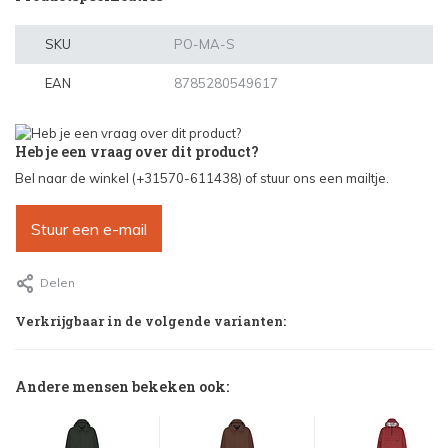
SKU
PO-MA-S
EAN
8785280549617
Heb je een vraag over dit product?
Bel naar de winkel (+31570-611438) of stuur ons een mailtje.
Stuur een e-mail
Delen
Verkrijgbaar in de volgende varianten:
Andere mensen bekeken ook: