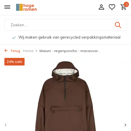
0
Wij maken gebruik van gerecycled verpakkingsmateriaal
Terug
Home
Maium - regenponcho - macassar...
24% sale