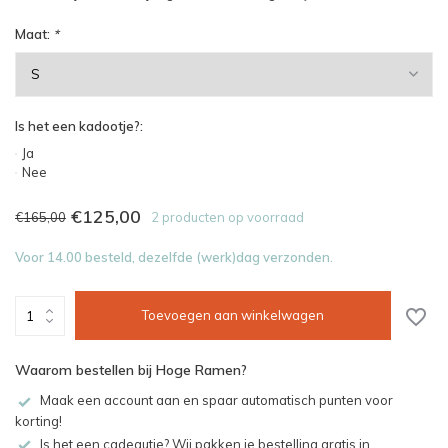
Maat:
*
Is het een kadootje?:
Ja
Nee
€125,00
€165,00
2 producten op voorraad
Voor 14.00 besteld, dezelfde (werk)dag verzonden.
Toevoegen aan winkelwagen
Waarom bestellen bij Hoge Ramen?
Maak een account aan en spaar automatisch punten voor
korting!
Is het een cadeautje? Wij pakken je bestelling gratis in.