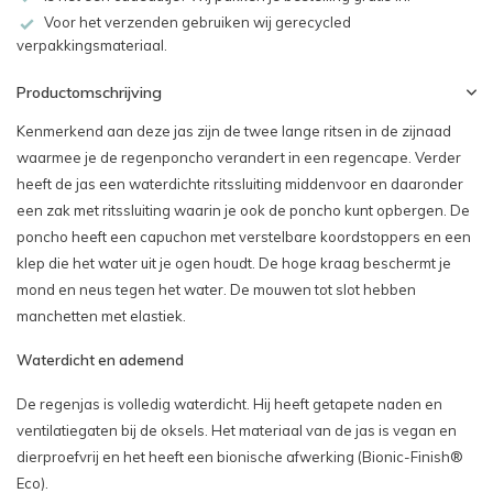
Voor het verzenden gebruiken wij gerecycled
verpakkingsmateriaal.
Productomschrijving
Kenmerkend aan deze jas zijn de twee lange ritsen in de zijnaad
waarmee je de regenponcho verandert in een regencape. Verder
heeft de jas een waterdichte ritssluiting middenvoor en daaronder
een zak met ritssluiting waarin je ook de poncho kunt opbergen. De
poncho heeft een capuchon met verstelbare koordstoppers en een
klep die het water uit je ogen houdt. De hoge kraag beschermt je
mond en neus tegen het water. De mouwen tot slot hebben
manchetten met elastiek.
Waterdicht en ademend
De regenjas is volledig waterdicht. Hij heeft getapete naden en
ventilatiegaten bij de oksels. Het materiaal van de jas is vegan en
dierproefvrij en het heeft een bionische afwerking (Bionic-Finish®
Eco).