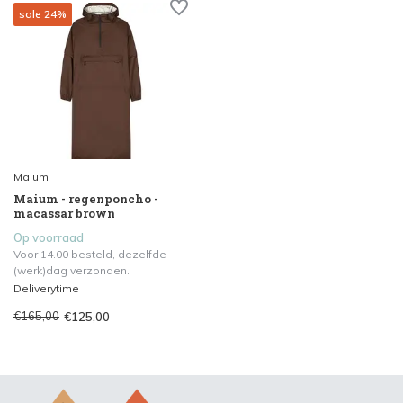
sale 24%
Maium
Maium - regenponcho -
macassar brown
Op voorraad
Voor 14.00 besteld, dezelfde
(werk)dag verzonden.
Deliverytime
€165,00
€125,00