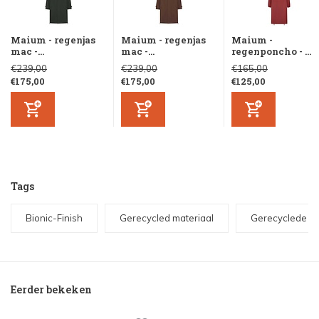
Maium - regenjas
Maium - regenjas
Maium -
mac -...
mac -...
regenponcho - ...
€239,00
€239,00
€165,00
€175,00
€175,00
€125,00
Tags
Bionic-Finish
Gerecycled materiaal
Gerecyclede PE
Eerder bekeken