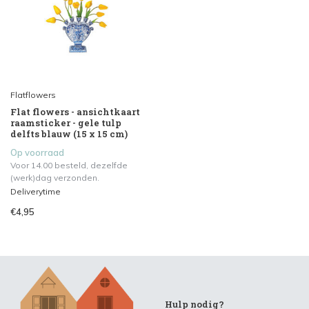
Flatflowers
Flat flowers - ansichtkaart
raamsticker - gele tulp
delfts blauw (15 x 15 cm)
Op voorraad
Voor 14.00 besteld, dezelfde
(werk)dag verzonden.
Deliverytime
€4,95
Hulp nodig?