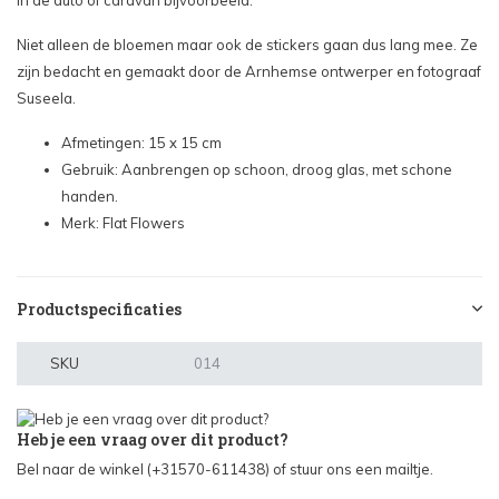
in de auto of caravan bijvoorbeeld.
Niet alleen de bloemen maar ook de stickers gaan dus lang mee. Ze
zijn bedacht en gemaakt door de Arnhemse ontwerper en fotograaf
Suseela.
Afmetingen: 15 x 15 cm
Gebruik: Aanbrengen op schoon, droog glas, met schone
handen.
Merk: Flat Flowers
Productspecificaties
SKU
014
Heb je een vraag over dit product?
Bel naar de winkel (+31570-611438) of stuur ons een mailtje.