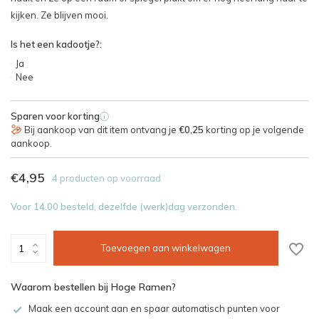
kijken. Ze blijven mooi.
Is het een kadootje?:
Ja
Nee
Sparen voor korting
i
Bij aankoop van dit item ontvang je
€0,25
korting op je volgende
aankoop.
€4,95
4 producten op voorraad
Voor 14.00 besteld, dezelfde (werk)dag verzonden.
Toevoegen aan winkelwagen
Waarom bestellen bij Hoge Ramen?
Maak een account aan en spaar automatisch punten voor