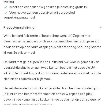
korting!
Is het een cadeautje? Wij pakken je bestelling gratis in.
Voor het verzenden gebruiken wij gerecycled
verpakkingsmateriaal.
Productomschrijving
Wil je iemand feliciteren of beterschap wensen? Zeg het met
bloemen. En het mooie van deze kaart met bloemen is dat je ze eraf
haalt en ze op een raam of spiegel plakt om er nog heel lang naar te
kijken. Ze blijven mooi.
De kaart met gele tulpen in een Delfts blauwe vaas is gemaakt van
doorzichtig plastic en aan twee kanten bedrukt met speciale UV-
inkten. De afbeelding is daardoor aan beide kanten van het raam te
zien en de raamsticker blijft mooi.
De zelfklevende raamstickers zijn statisch en hechten zonder lijm.
Je kunt ze van het raam afnemen en opnieuw ergens een plek
geven: in de kamer, in de keuken, in de badkamer op een spiegel, of