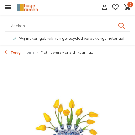
0
Wij maken gebruik van gerecycled verpakkingsmateriaal
Terug
Home
Flat flowers - ansichtkaart ra...