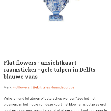
Flat flowers - ansichtkaart
raamsticker - gele tulpen in Delfts
blauwe vaas
Merk:
Flatflowers
Bekijk alles Raamdecoratie
Wil je iemand feliciteren of beterschap wensen? Zeg het met
bloemen. En het mooie van deze kaart met bloemen is dat je ze eraf
haalt en ze op een raam of spiegel plakt om er nog heel lang naar te