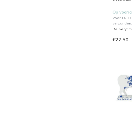
Op voorr
Voor 14.00
verzonden.
Deliveryti
€27,50