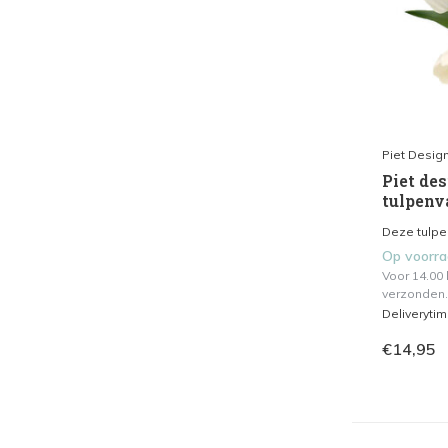
Piet Desig
Piet de
tulpenv
Deze tulpe
Op voorr
Voor 14.00
verzonden.
Deliveryti
€14,95