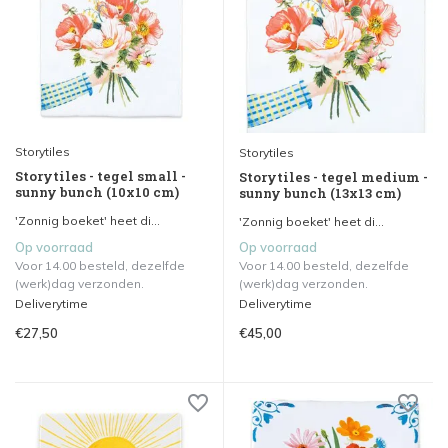
Storytiles
Storytiles
Storytiles - tegel small -
Storytiles - tegel medium -
sunny bunch (10x10 cm)
sunny bunch (13x13 cm)
'Zonnig boeket' heet di...
'Zonnig boeket' heet di...
Op voorraad
Op voorraad
Voor 14.00 besteld, dezelfde
Voor 14.00 besteld, dezelfde
(werk)dag verzonden.
(werk)dag verzonden.
Deliverytime
Deliverytime
€27,50
€45,00