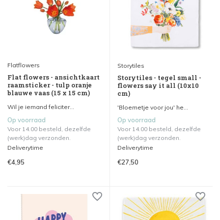
Flatflowers
Storytiles
Flat flowers - ansichtkaart
Storytiles - tegel small -
raamsticker - tulp oranje
flowers say it all (10x10
blauwe vaas (15 x 15 cm)
cm)
Wil je iemand feliciter...
'Bloemetje voor jou' he...
Op voorraad
Op voorraad
Voor 14.00 besteld, dezelfde
Voor 14.00 besteld, dezelfde
(werk)dag verzonden.
(werk)dag verzonden.
Deliverytime
Deliverytime
€4,95
€27,50