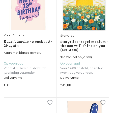
Kaart Blanche
Storytiles
Kaart blanche - wenskaart -
Storytiles - tegel medium -
29 again
the sun will shine on you
(13x13 cm)
Kaart met blanco achter...
'De zon zal op je schij...
Op voorraad
Op voorraad
Voor 14.00 besteld, dezelfde
Voor 14.00 besteld, dezelfde
(werk)dag verzonden.
(werk)dag verzonden.
Deliverytime
Deliverytime
€3,50
€45,00