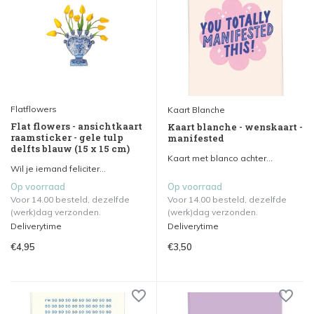
Flatflowers
Kaart Blanche
Flat flowers - ansichtkaart
Kaart blanche - wenskaart -
raamsticker - gele tulp
manifested
delfts blauw (15 x 15 cm)
Kaart met blanco achter...
Wil je iemand feliciter...
Op voorraad
Op voorraad
Voor 14.00 besteld, dezelfde
Voor 14.00 besteld, dezelfde
(werk)dag verzonden.
(werk)dag verzonden.
Deliverytime
Deliverytime
€4,95
€3,50