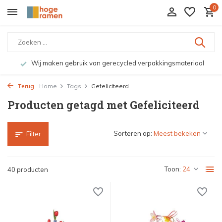
0
Wij maken gebruik van gerecycled verpakkingsmateriaal
Terug
Home
Tags
Gefeliciteerd
Producten getagd met Gefeliciteerd
Sorteren op:
Filter
Toon:
40 producten