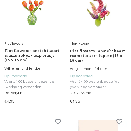
Flatflowers
Flatflowers
Flat flowers - ansichtkaart
Flat flowers - ansichtkaart
raamsticker - tulp oranje
raamsticker - lupine (15 x
(15 x 15 cm)
15 cm)
Wil je iemand feliciter...
Wil je iemand feliciter...
Op voorraad
Op voorraad
Voor 14.00 besteld, dezelfde
Voor 14.00 besteld, dezelfde
(werk)dag verzonden.
(werk)dag verzonden.
Deliverytime
Deliverytime
€4,95
€4,95