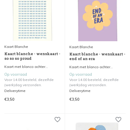
Kaart Blanche
Kaart Blanche
Kaart blanche - wenskaart -
Kaart blanche - wenskaart -
so so so proud
end of an era
Kaart met blanco achter...
Kaart met blanco achter...
Op voorraad
Op voorraad
Voor 14.00 besteld, dezelfde
Voor 14.00 besteld, dezelfde
(werk)dag verzonden.
(werk)dag verzonden.
Deliverytime
Deliverytime
€3,50
€3,50