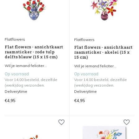
Flatflowers
Flatflowers
Flat flowers - ansichtkaart
Flat flowers - ansichtkaart
raamsticker - rode tulp
raamsticker - akelei (15 x
delfts blauw (15 x 15 cm)
15 cm)
Wil je iemand feliciter...
Wil je iemand feliciter...
Op voorraad
Op voorraad
Voor 14.00 besteld, dezelfde
Voor 14.00 besteld, dezelfde
(werk)dag verzonden.
(werk)dag verzonden.
Deliverytime
Deliverytime
€4,95
€4,95