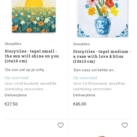
Storytiles
Storytiles
Storytiles - tegel small -
Storytiles - tegel medium -
the sun will shine on you
a vase with love & bliss
(10x10 cm)
(13x13 cm)
'De zon zal op je schij...
'Een vaas vol liefde en...
Op voorraad
Op voorraad
Voor 14.00 besteld, dezelfde
Voor 14.00 besteld, dezelfde
(werk)dag verzonden.
(werk)dag verzonden.
Deliverytime
Deliverytime
€27,50
€45,00