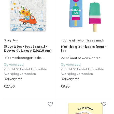
Storytiles
not the girl who misses much
Storytiles - tegel small -
Not the girl - kaars feest -
flower delivery (10x10 cm)
ice
'Bloemenbezorger' is de...
Wenskaart of wenskaars?...
Op voorraad
Op voorraad
Voor 14.00 besteld, dezelfde
Voor 14.00 besteld, dezelfde
(werk)dag verzonden.
(werk)dag verzonden.
Deliverytime
Deliverytime
€27,50
€8,95