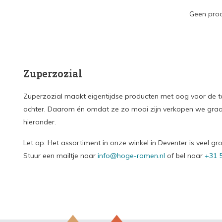
Geen prod
Zuperzozial
Zuperzozial maakt eigentijdse producten met oog voor de t
achter. Daarom én omdat ze zo mooi zijn verkopen we graag
hieronder.
Let op: Het assortiment in onze winkel in Deventer is veel g
Stuur een mailtje naar
info@hoge-ramen.nl
of bel naar
+31 