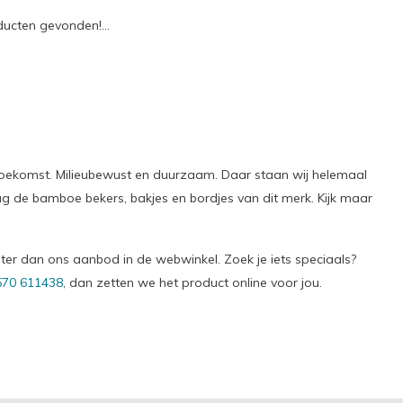
ucten gevonden!...
oekomst. Milieubewust en duurzaam. Daar staan wij helemaal
 de bamboe bekers, bakjes en bordjes van dit merk. Kijk maar
roter dan ons aanbod in de webwinkel. Zoek je iets speciaals?
570 611438
, dan zetten we het product online voor jou.