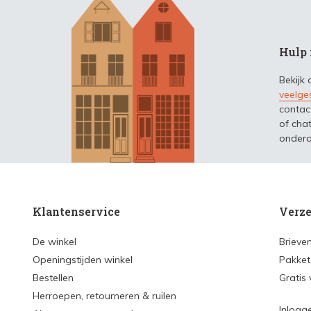
Hulp 
Bekijk
veelge
contac
of chat
ondera
Klantenservice
Verze
De winkel
Brieve
Openingstijden winkel
Pakket
Bestellen
Gratis
Herroepen, retourneren & ruilen
Inlogg