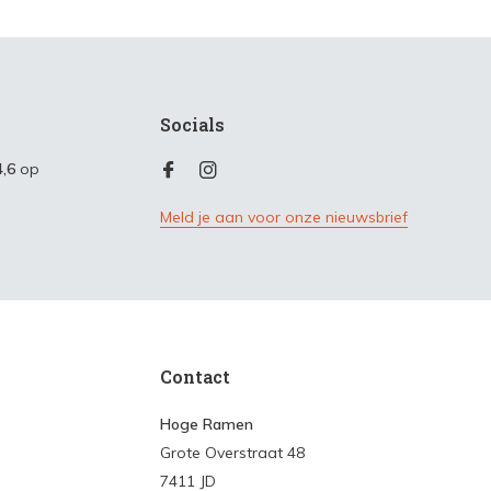
Socials
4,6
op
Meld je aan voor onze nieuwsbrief
Contact
Hoge Ramen
Grote Overstraat 48
7411 JD