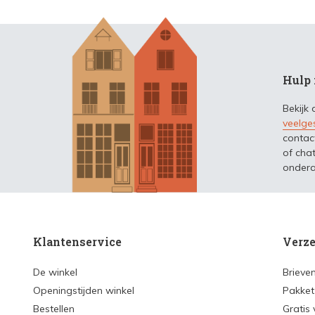
Hulp 
Bekijk
veelge
contac
of chat
ondera
Klantenservice
Verze
De winkel
Brieve
Openingstijden winkel
Pakket
Bestellen
Gratis