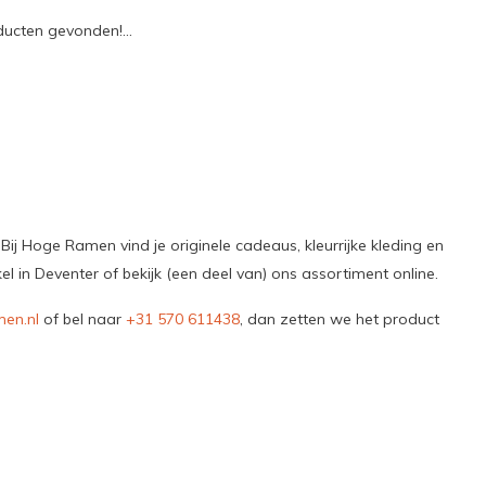
ucten gevonden!...
Bij Hoge Ramen vind je originele cadeaus, kleurrijke kleding en
 in Deventer of bekijk (een deel van) ons assortiment online.
en.nl
of bel naar
+31 570 611438
, dan zetten we het product