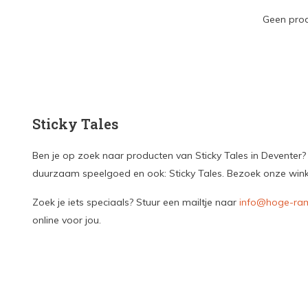
Geen prod
Sticky Tales
Ben je op zoek naar producten van Sticky Tales in Deventer? 
duurzaam speelgoed en ook: Sticky Tales. Bezoek onze winkel
Zoek je iets speciaals? Stuur een mailtje naar
info@hoge-ram
online voor jou.