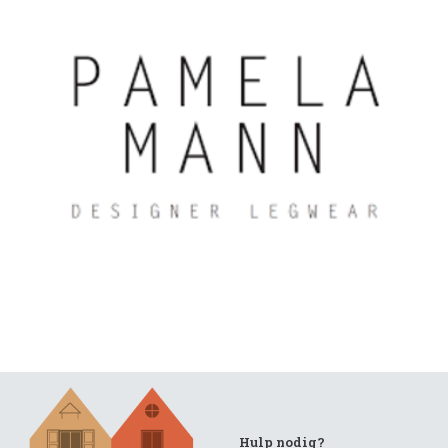
Hulp nodig?