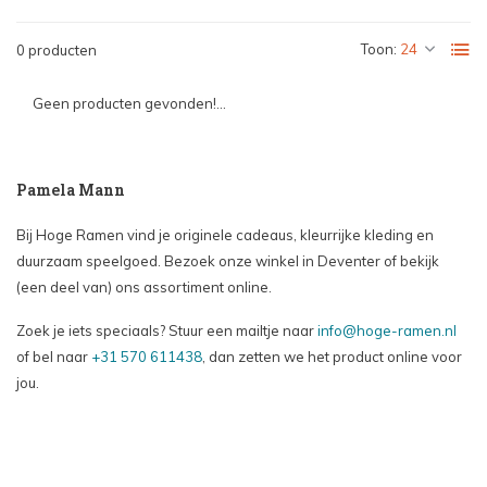
Toon:
0 producten
Geen producten gevonden!...
Pamela Mann
Bij Hoge Ramen vind je originele cadeaus, kleurrijke kleding en
duurzaam speelgoed. Bezoek onze winkel in Deventer of bekijk
(een deel van) ons assortiment online.
Zoek je iets speciaals? Stuur een mailtje naar
info@hoge-ramen.nl
of bel naar
+31 570 611438
, dan zetten we het product online voor
jou.