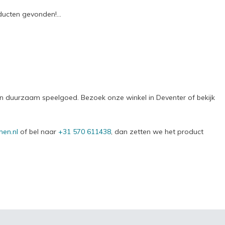
ucten gevonden!...
g en duurzaam speelgoed. Bezoek onze winkel in Deventer of bekijk
en.nl
of bel naar
+31 570 611438
, dan zetten we het product