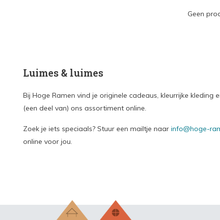
Geen prod
Luimes & luimes
Bij Hoge Ramen vind je originele cadeaus, kleurrijke kledin
(een deel van) ons assortiment online.
Zoek je iets speciaals? Stuur een mailtje naar
info@hoge-ram
online voor jou.