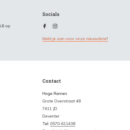
Socials
4,6
op
Meld je aan voor onze nieuwsbrief
Contact
Hoge Ramen
Grote Overstraat 48
7411 JD
Deventer
Tel:
0570-611438