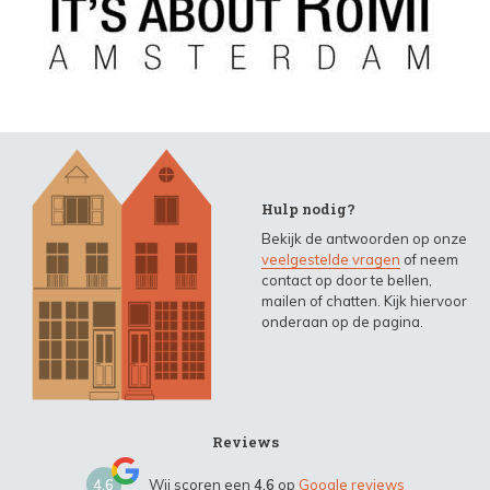
Hulp nodig?
Bekijk de antwoorden op onze
veelgestelde vragen
of neem
contact op door te bellen,
mailen of chatten. Kijk hiervoor
onderaan op de pagina.
Reviews
4,6
Wij scoren een
4,6
op
Google reviews