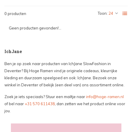
Toon:
0 producten
Geen producten gevonden!...
IchJane
Ben je op zoek naar producten van IchJane SlowFashion in
Deventer? Bij Hoge Ramen vind je originele cadeaus, kleurrijke
kleding en duurzaam speelgoed en ook: IchJane. Bezoek onze
winkel in Deventer of bekijk (een deel van) ons assortiment online.
Zoek je iets speciaals? Stuur een mailtje naar
info@hoge-ramen.nl
of bel naar
+31 570 611438
, dan zetten we het product online voor
jou.