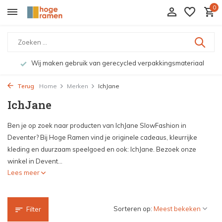
0
Wij maken gebruik van gerecycled verpakkingsmateriaal
Terug
Home
Merken
IchJane
IchJane
Ben je op zoek naar producten van IchJane SlowFashion in
Deventer? Bij Hoge Ramen vind je originele cadeaus, kleurrijke
kleding en duurzaam speelgoed en ook: IchJane. Bezoek onze
winkel in Devent...
Lees meer
Sorteren op:
Filter