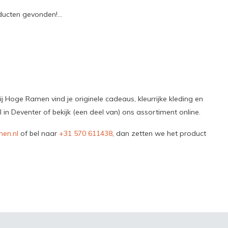
ucten gevonden!...
 Hoge Ramen vind je originele cadeaus, kleurrijke kleding en
 Deventer of bekijk (een deel van) ons assortiment online.
en.nl
of bel naar
+31 570 611438
, dan zetten we het product