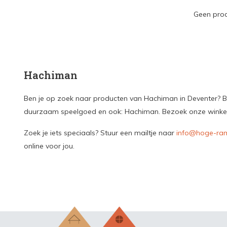
Geen prod
Hachiman
Ben je op zoek naar producten van Hachiman in Deventer? Bij
duurzaam speelgoed en ook: Hachiman. Bezoek onze winkel in
Zoek je iets speciaals? Stuur een mailtje naar
info@hoge-ram
online voor jou.