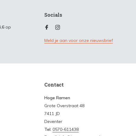
Socials
4,6
op
Meld je aan voor onze nieuwsbrief
Contact
Hoge Ramen
Grote Overstraat 48
7411 JD
Deventer
Tel:
0570-611438