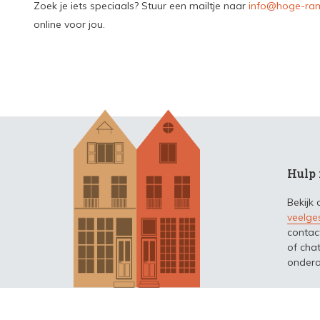
Zoek je iets speciaals? Stuur een mailtje naar
info@hoge-ram
online voor jou.
Hulp 
Bekijk
veelge
contac
of chat
ondera