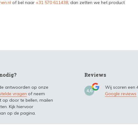
en.nl
of bel naar
+31 570 611438
, dan zetten we het product
nodig?
Reviews
 de antwoorden op onze
Wij scoren een
4,6
stelde vragen
of neem
Google reviews
t op door te bellen, mailen
ten. Kijk hiervoor
an op de pagina.