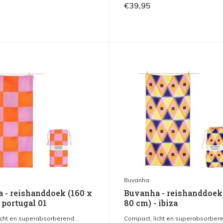
€39,95
Buvanha
 - reishanddoek (160 x
Buvanha - reishanddoek
 portugal 01
80 cm) - ibiza
icht en superabsorberend...
Compact, licht en superabsorbere