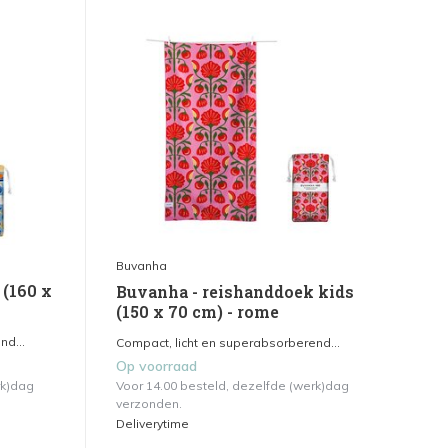
Buvanha
 (160 x
Buvanha - reishanddoek kids
(150 x 70 cm) - rome
nd...
Compact, licht en superabsorberend...
Op voorraad
rk)dag
Voor 14.00 besteld, dezelfde (werk)dag
verzonden.
Deliverytime