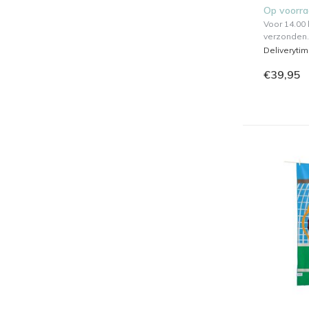
Op voorr
Voor 14.00
verzonden.
Deliveryti
€39,95