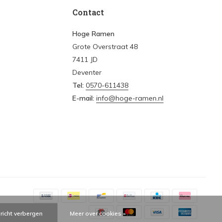
Contact
Hoge Ramen
Grote Overstraat 48
7411 JD
Deventer
Tel:
0570-611438
E-mail:
info@hoge-ramen.nl
ericht verbergen
Meer over cookies »