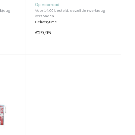
Op voorraad
rk)dag
Voor 14.00 besteld, dezelfde (werk)dag
verzonden.
Deliverytime
€29,95