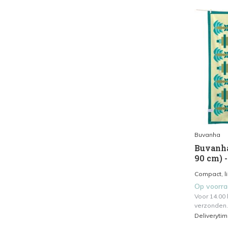
Buvanha
Buvanha
90 cm) 
Compact, l
Op voorr
Voor 14.00
verzonden.
Deliveryti