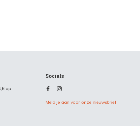
Socials
4,6
op
Meld je aan voor onze nieuwsbrief