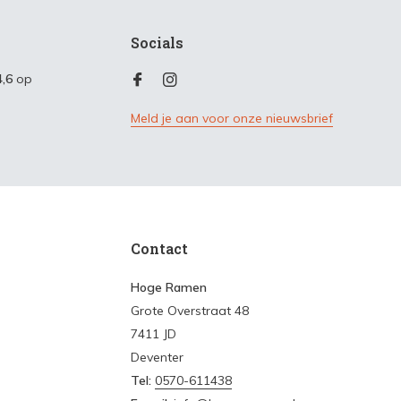
Socials
4,6
op
Meld je aan voor onze nieuwsbrief
Contact
Hoge Ramen
Grote Overstraat 48
7411 JD
Deventer
Tel:
0570-611438